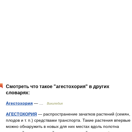
Смотреть что такое "агестохория" в других
словарях:
Агестохория
— …
Википедия
АГЕСТОХОРИЯ
— распространение зачатков растений (семян,
плодов и т. п.) средствами транспорта. Такие растения впервые
можно обнаружить в новых для них местах вдоль полотна