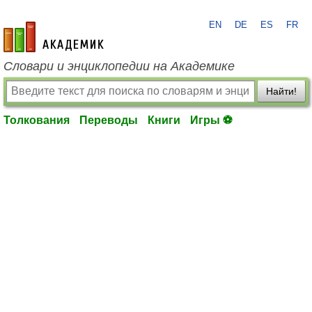
EN
DE
ES
FR
academic.ru
Словари и энциклопедии на Академике
Найти!
Толкования
Переводы
Книги
Игры ⚽